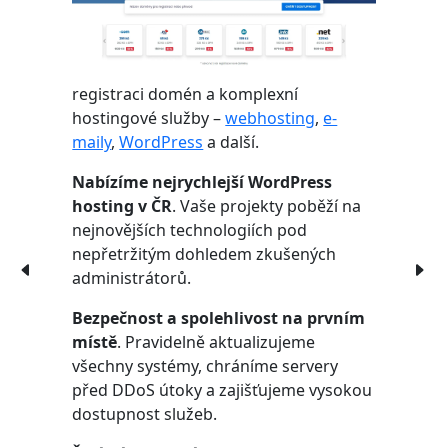
registraci domén a komplexní
hostingové služby –
webhosting
,
e-
maily
,
WordPress
a další.
Nabízíme nejrychlejší WordPress
hosting v ČR
. Vaše projekty poběží na
nejnovějších technologiích pod
nepřetržitým dohledem zkušených
administrátorů.
Bezpečnost a spolehlivost na prvním
místě
. Pravidelně aktualizujeme
všechny systémy, chráníme servery
před DDoS útoky a zajišťujeme vysokou
dostupnost služeb.