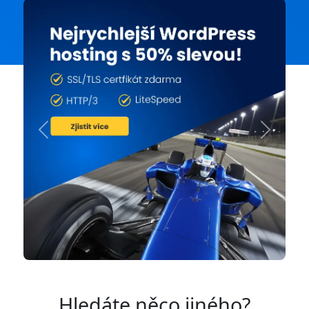
Previous
Next
Hledáte něco jiného?